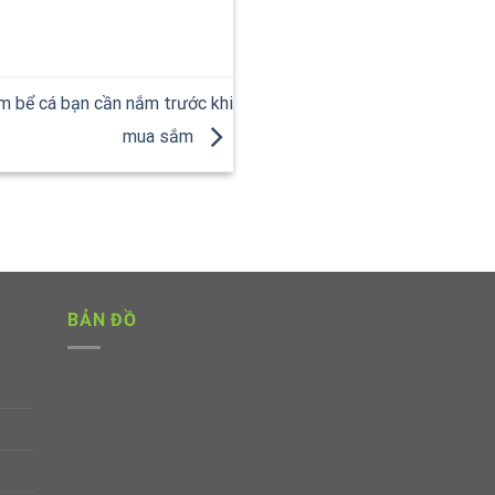
m bể cá bạn cần nắm trước khi
mua sắm
BẢN ĐỒ