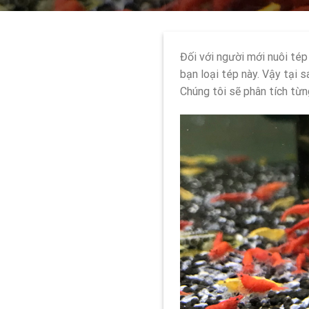
Đối với người mới nuôi tép
bạn loại tép này. Vậy tại s
Chúng tôi sẽ phân tích từ