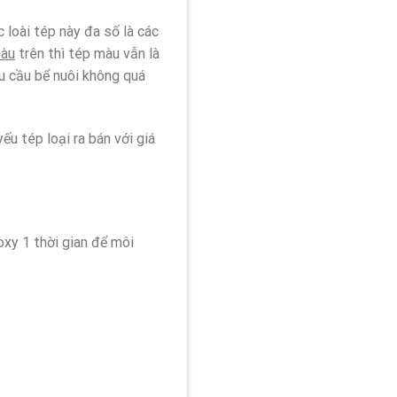
 loài tép này đa số là các
màu
trên thì tép màu vẫn là
u cầu bể nuôi không quá
yếu tép loại ra bán với giá
oxy 1 thời gian để môi