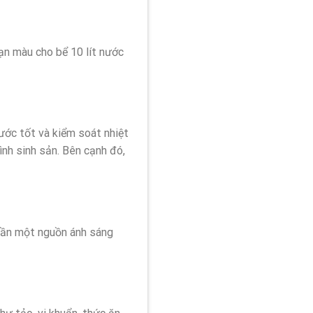
ạn màu cho bể 10 lít nước
ước tốt và kiểm soát nhiệt
ình sinh sản. Bên cạnh đó,
 cần một nguồn ánh sáng