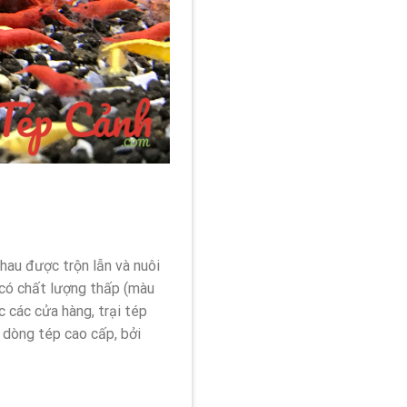
hau được trộn lẫn và nuôi
 có chất lượng thấp (màu
 các cửa hàng, trại tép
 dòng tép cao cấp, bởi