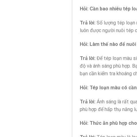
Hỏi: Cần bao nhiêu tép l
Trả lời:
Số lượng tép loạn 
luôn được người nuôi tép c
Hỏi: Làm thế nào để nuôi
Trả lời:
Để tép loạn màu si
độ và ánh sáng phù hợp. Bạ
bạn cần kiểm tra khoáng ch
Hỏi: Tép loạn màu có cầ
Trả lời:
Ánh sáng là rất qu
phù hợp để hấp thụ năng l
Hỏi: Thức ăn phù hợp cho