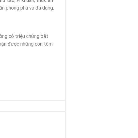
hư tảo, vi khuẩn, thức ăn
ăn phong phú và đa dạng.
ông có triệu chứng bất
nhận được những con tôm