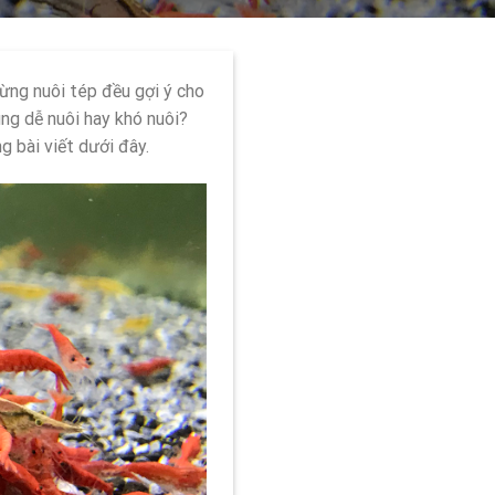
ừng nuôi tép đều gợi ý cho
húng dễ nuôi hay khó nuôi?
 bài viết dưới đây.