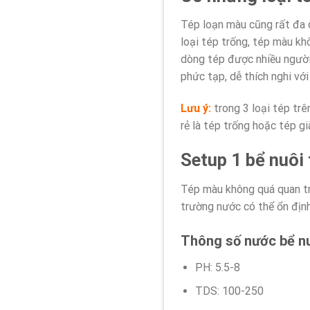
Tép loạn màu cũng rất đa 
loại tép trống, tép màu k
dòng tép được nhiều người
phức tạp, dễ thích nghi với
Lưu ý:
trong 3 loại tép trên
rẻ là tép trống hoặc tép g
Setup 1 bể nuôi 
Tép màu không quá quan trọ
trường nước có thể ổn định
Thông số nước bể nu
PH: 5.5-8
TDS: 100-250