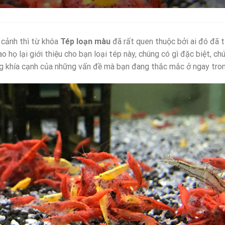
 cảnh thì từ khóa
Tép loạn màu
đã rất quen thuộc bởi ai đó đã t
ao họ lại giới thiệu cho bạn loại tép này, chúng có gì đặc biệt, c
ng khía cạnh của những vấn đề mà bạn đang thắc mắc ở ngay trong