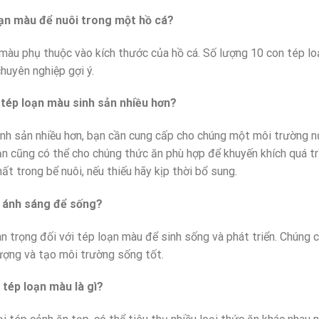
oạn màu để nuôi trong một hồ cá?
màu phụ thuộc vào kích thước của hồ cá. Số lượng 10 con tép lo
huyên nghiệp gợi ý.
 tép loạn màu sinh sản nhiều hơn?
nh sản nhiều hơn, bạn cần cung cấp cho chúng một môi trường n
n cũng có thể cho chúng thức ăn phù hợp để khuyến khích quá tr
ất trong bể nuôi, nếu thiếu hãy kịp thời bổ sung.
n ánh sáng để sống?
an trọng đối với tép loạn màu để sinh sống và phát triển. Chúng
ượng và tạo môi trường sống tốt.
 tép loạn màu là gì?