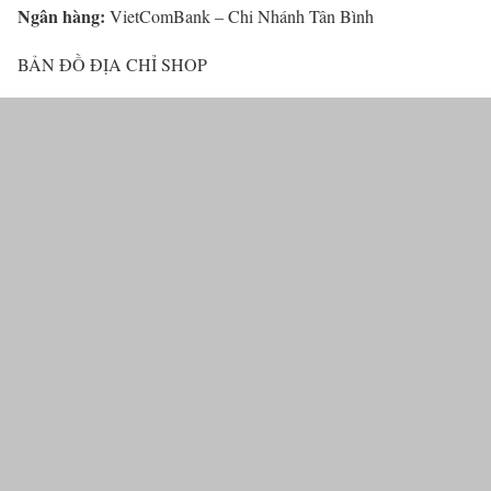
Ngân hàng:
VietComBank – Chi Nhánh Tân Bình
BẢN ĐỒ ĐỊA CHỈ SHOP