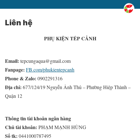
Liên hệ
PHỤ KIỆN TÉP CẢNH
Email:
tepcungaqua@gmail.com
Fanpage:
FB.com/phukientepcanh
Phone & Zalo:
0902291316
Địa chỉ:
677/124/19 Nguyễn Ảnh Thủ – Phường Hiệp Thành –
Quận 12
Thông tin tài khoản ngân hàng
Chủ tài khoản:
PHẠM MẠNH HÙNG
Số tk:
0441000787495