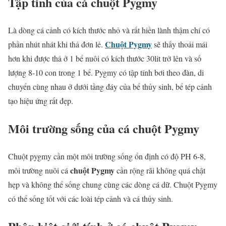
Tập tính của cá chuột Pygmy
Là dòng cá cảnh có kích thước nhỏ và rất hiền lành thậm chí có
Chuột Pygmy
phần nhút nhát khi thả đơn lẻ.
sẽ thấy thoải mái
hơn khi được thả ở 1 bể nuôi có kích thước 30lit trở lên và số
lượng 8-10 con trong 1 bể. Pygmy có tập tính bơi theo đàn, di
chuyển cùng nhau ở dưới tầng đáy của bể thủy sinh, bể tép cảnh
tạo hiệu ứng rất đẹp.
Môi trường sống của cá chuột Pygmy
Chuột pygmy cần một môi trường sống ổn định có độ PH 6-8,
chuột Pygmy
môi trường nuôi cá
cần rộng rãi không quá chật
hẹp và không thể sống chung cùng các dòng cá dữ. Chuột Pygmy
có thể sống tốt với các loài tép cảnh và cá thủy sinh.