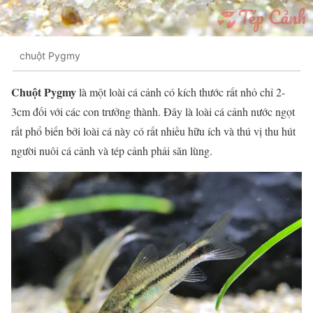
chuột Pygmy
Chuột Pygmy
là một loài cá cảnh có kích thước rất nhỏ chỉ 2-
3cm đối với các con trưởng thành. Đây là loài cá cảnh nước ngọt
rất phổ biến bởi loài cá này có rất nhiều hữu ích và thú vị thu hút
người nuôi cá cảnh và tép cảnh phải săn lùng.