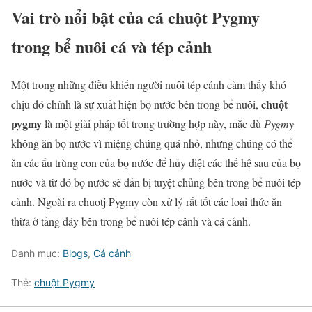
Vai trò nổi bật của cá chuột Pygmy
trong bể nuôi cá và tép cảnh
Một trong những điều khiến người nuôi tép cảnh cảm thấy khó
chuột
chịu đó chính là sự xuất hiện bọ nước bên trong bể nuôi,
pygmy
là một giải pháp tốt trong trường hợp này, mặc dù
Pygmy
không ăn bọ nước vì miệng chúng quá nhỏ, nhưng chúng có thể
ăn các ấu trùng con của bọ nước để hủy diệt các thế hệ sau của bọ
nước và từ đó bọ nước sẽ dần bị tuyệt chủng bên trong bể nuôi tép
cảnh. Ngoài ra chuotj Pygmy còn xử lý rất tốt các loại thức ăn
thừa ở tầng đáy bên trong bể nuôi tép cảnh và cá cảnh.
Danh mục:
Blogs
,
Cá cảnh
Thẻ:
chuột Pygmy