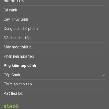
Bút đo TDS
Cá cảnh
Cây Thủy Sinh
Dung dịch chế phẩm
Đồ chơi cho tép
Máy móc thiết bị
Phân nền nuôi tép
Phụ kiện tép cảnh
Tép Cảnh
Thức ăn cho tép
Vật liệu lọc
BẢN ĐỒ