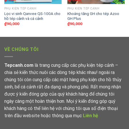
PHỤ KIỆN TÉP CẢNH
PHỤ KIỆN TÉP CẢNH
Lọc vi sinh Qanvee QS-100A cho
Khoáng tăng GH cho tép Azoo
hồ tép cảnh và cá cảnh
GH Plus
₫
90,000
₫
90,000
VỀ CHÚNG TÔI
Tepcanh.com
là trang cung cấp các phụ kiện tép cảnh –
chia sẻ kiến thức nuôi các dòng tép khác nhau! ngoài ra
chúng tôi còn cung cấp các mặt hàng phụ kiện cho hồ thủy
sinh, bể cá cảnh rất đa dạng và phong phú. Rất mong nhận
được ý kiến đóng góp của quý khách hàng để chúng tôi
ngày càng một hoàn thiện hơn. Mọi ý kiến đóng góp quý
khách hàng có thể liên hệ với chúng tôi qua số điện thoại
trên đầu website hoặc thông qua mục
Liên hệ