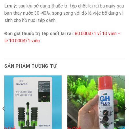
Lưu ý:
sau khi sử dụng thuốc trị tép chết lai rai ba ngày sau
bạn thay nước 30-40%, song song với đó là việc bổ dung vi
sinh cho hồ nuôi tép cảnh.
Đơn giá thuốc trị tép chết lai rai:
80.000đ/1 vỉ 10 viên –
lẻ 10.000đ/1 viên
SẢN PHẨM TƯƠNG TỰ