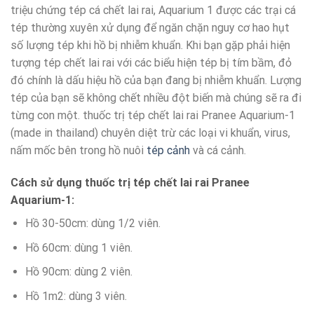
triệu chứng tép cá chết lai rai, Aquarium 1 được các trại cá
tép thường xuyên xử dụng để ngăn chặn nguy cơ hao hụt
số lượng tép khi hồ bị nhiễm khuẩn. Khi bạn gặp phải hiện
tượng tép chết lai rai với các biểu hiện tép bị tím bầm, đỏ
đó chính là dấu hiệu hồ của bạn đang bị nhiễm khuẩn. Lượng
tép của bạn sẽ không chết nhiều đột biến mà chúng sẽ ra đi
từng con một. thuốc trị tép chết lai rai Pranee Aquarium-1
(made in thailand) chuyên diệt trừ các loại vi khuẩn, virus,
nấm mốc bên trong hồ nuôi
tép cảnh
và cá cảnh.
Cách sử dụng thuốc trị tép chết lai rai Pranee
Aquarium-1:
Hồ 30-50cm: dùng 1/2 viên.
Hồ 60cm: dùng 1 viên.
Hồ 90cm: dùng 2 viên.
Hồ 1m2: dùng 3 viên.