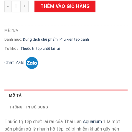
Thuốc trị tép chết lai rai của Thái Lan Aquarium 1 số lượng
THÊM VÀO GIỎ HÀNG
Mã:
N/A
Danh mục:
Dung dịch chế phẩm
,
Phụ kiện tép cảnh
Từ khóa:
Thuốc trị tép chết lai rai
Chát Zalo
MÔ TẢ
THÔNG TIN BỔ SUNG
Thuốc trị tép chết lai rai của Thái Lan
Aquarium
1 là một
sản phẩm xử lý nhanh hồ tép, cá bị nhiễm khuẩn gây nên