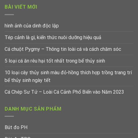
BÀI VIẾT MỚI
hình ảnh của dinh độc lập
Tép cảnh là gì, kiến thức nuôi dưỡng hiệu quả
Cá chuột Pygmy – Thông tin loài cá và cách chăm sóc
5 loại cá ăn rêu hại tốt nhất trong bể thủy sinh
10 loại cây thủy sinh màu đỏ-hồng thích hợp trồng trang trí
bể thủy sinh ngày tết
Cá Chép Sư Tử – Loài Cá Cảnh Phổ Biến vào Năm 2023
DANH MỤC SẢN PHẨM
Bút đo PH