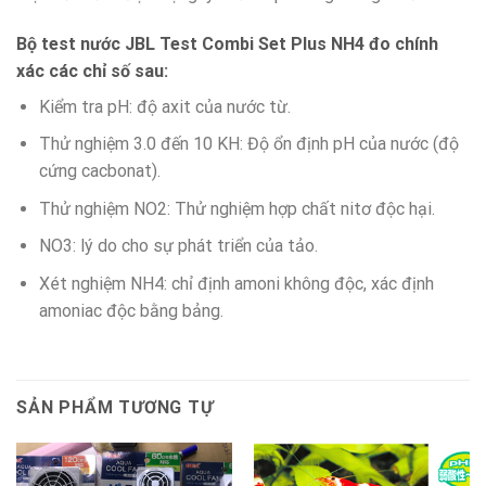
Bộ test nước JBL Test Combi Set Plus NH4 đo chính
xác các chỉ số sau:
Kiểm tra pH: độ axit của nước từ.
Thử nghiệm 3.0 đến 10 KH: Độ ổn định pH của nước (độ
cứng cacbonat).
Thử nghiệm NO2: Thử nghiệm hợp chất nitơ độc hại.
NO3: lý do cho sự phát triển của tảo.
Xét nghiệm NH4: chỉ định amoni không độc, xác định
amoniac độc bằng bảng.
SẢN PHẨM TƯƠNG TỰ