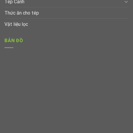
Tép Cảnh
Thức ăn cho tép
Vật liệu lọc
BẢN ĐỒ