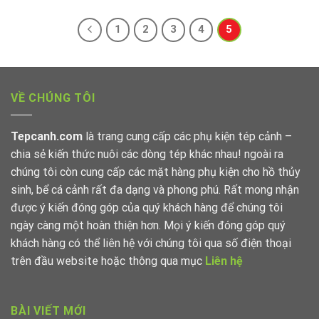
1
2
3
4
5
VỀ CHÚNG TÔI
Tepcanh.com
là trang cung cấp các phụ kiện tép cảnh –
chia sẻ kiến thức nuôi các dòng tép khác nhau! ngoài ra
chúng tôi còn cung cấp các mặt hàng phụ kiện cho hồ thủy
sinh, bể cá cảnh rất đa dạng và phong phú. Rất mong nhận
được ý kiến đóng góp của quý khách hàng để chúng tôi
ngày càng một hoàn thiện hơn. Mọi ý kiến đóng góp quý
khách hàng có thể liên hệ với chúng tôi qua số điện thoại
trên đầu website hoặc thông qua mục
Liên hệ
BÀI VIẾT MỚI