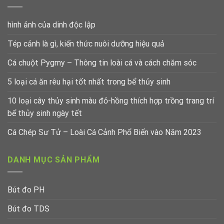
hình ảnh của dinh độc lập
Tép cảnh là gì, kiến thức nuôi dưỡng hiệu quả
Cá chuột Pygmy – Thông tin loài cá và cách chăm sóc
5 loại cá ăn rêu hại tốt nhất trong bể thủy sinh
10 loại cây thủy sinh màu đỏ-hồng thích hợp trồng trang trí
bể thủy sinh ngày tết
Cá Chép Sư Tử – Loài Cá Cảnh Phổ Biến vào Năm 2023
DANH MỤC SẢN PHẨM
Bút đo PH
Bút đo TDS