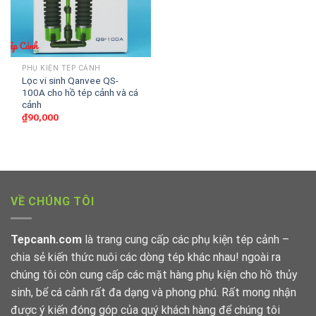
PHỤ KIỆN TÉP CẢNH
Lọc vi sinh Qanvee QS-
100A cho hồ tép cảnh và cá
cảnh
₫
90,000
VỀ CHÚNG TÔI
Tepcanh.com
là trang cung cấp các phụ kiện tép cảnh –
chia sẻ kiến thức nuôi các dòng tép khác nhau! ngoài ra
chúng tôi còn cung cấp các mặt hàng phụ kiện cho hồ thủy
sinh, bể cá cảnh rất đa dạng và phong phú. Rất mong nhận
được ý kiến đóng góp của quý khách hàng để chúng tôi