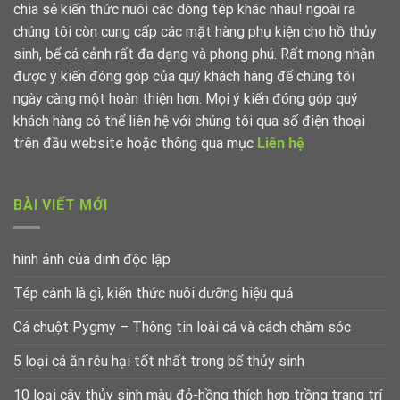
chia sẻ kiến thức nuôi các dòng tép khác nhau! ngoài ra
chúng tôi còn cung cấp các mặt hàng phụ kiện cho hồ thủy
sinh, bể cá cảnh rất đa dạng và phong phú. Rất mong nhận
được ý kiến đóng góp của quý khách hàng để chúng tôi
ngày càng một hoàn thiện hơn. Mọi ý kiến đóng góp quý
khách hàng có thể liên hệ với chúng tôi qua số điện thoại
trên đầu website hoặc thông qua mục
Liên hệ
BÀI VIẾT MỚI
hình ảnh của dinh độc lập
Tép cảnh là gì, kiến thức nuôi dưỡng hiệu quả
Cá chuột Pygmy – Thông tin loài cá và cách chăm sóc
5 loại cá ăn rêu hại tốt nhất trong bể thủy sinh
10 loại cây thủy sinh màu đỏ-hồng thích hợp trồng trang trí