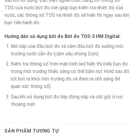
sau khi xử dụng. Đặc biệt ngoài chức năng đo thông số
TDS của nước bút đo còn giúp bạn kiểm tra nhiệt độ của
nước, các thông số TDS và nhiệt độ sẽ hiển thị ngay sau khi
bạn tiến hành đo.
Hướng dẫn sử dụng bút đo Bút đo TDS-3 HM Digital:
Mở nắp của đầu bút đo và cắm đầu bút đo xuống môi
trường nước cần đo (cắm sâu chừng 2cm).
Kiểm tra thông số trên màn hình led hiển thị (nếu bạn đo
trong môi trường thiếu sáng có thể bấm nút Hold sau đó
rút bút ra khỏi môi trường đo và đem ra chỗ sáng để
quan sát thông số).
Sau khi xử dụng bút đo hãy đóng nắp và cất giữ ở nơi
thoáng mát.
SẢN PHẨM TƯƠNG TỰ