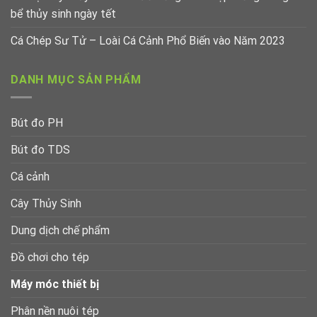
bể thủy sinh ngày tết
Cá Chép Sư Tử – Loài Cá Cảnh Phổ Biến vào Năm 2023
DANH MỤC SẢN PHẨM
Bút đo PH
Bút đo TDS
Cá cảnh
Cây Thủy Sinh
Dung dịch chế phẩm
Đồ chơi cho tép
Máy móc thiết bị
Phân nền nuôi tép