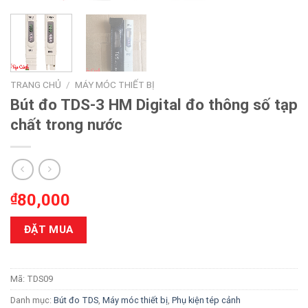
TRANG CHỦ
/
MÁY MÓC THIẾT BỊ
Bút đo TDS-3 HM Digital đo thông số tạp
chất trong nước
₫
80,000
ĐẶT MUA
Mã:
TDS09
Danh mục:
Bút đo TDS
,
Máy móc thiết bị
,
Phụ kiện tép cảnh