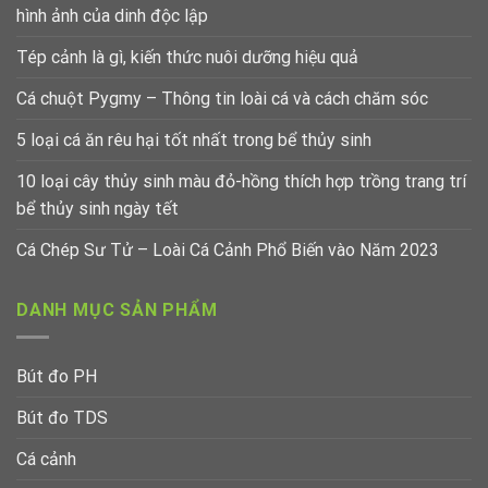
hình ảnh của dinh độc lập
Tép cảnh là gì, kiến thức nuôi dưỡng hiệu quả
Cá chuột Pygmy – Thông tin loài cá và cách chăm sóc
5 loại cá ăn rêu hại tốt nhất trong bể thủy sinh
10 loại cây thủy sinh màu đỏ-hồng thích hợp trồng trang trí
bể thủy sinh ngày tết
Cá Chép Sư Tử – Loài Cá Cảnh Phổ Biến vào Năm 2023
DANH MỤC SẢN PHẨM
Bút đo PH
Bút đo TDS
Cá cảnh